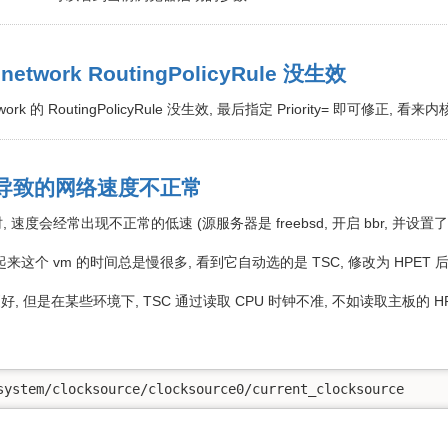
.network RoutingPolicyRule 没生效
twork 的 RoutingPolicyRule 没生效, 最后指定 Priority= 即可修正
来源导致的网络速度不正常
 速度会经常出现不正常的低速 (源服务器是 freebsd, 开启 bbr, 并设置了net.inet.
这个 vm 的时间总是慢很多, 看到它自动选的是 TSC, 修改为 HPET 后
更好, 但是在某些环境下, TSC 通过读取 CPU 时钟不准, 不如读取主板的 HP
system/clocksource/clocksource0/current_clocksource