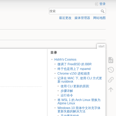
登录
最近更改
媒体管理器
网站地图
start
目录
Hshh's Cosmos
微调了 FreeBSD 的 BBR
终于也是用上了 rspamd
Chrome v150 进程崩溃
记录在 MAC 下, 使用 CLI 方式更
新 rustdesk
使用 CLI 更新的原因:
步骤详解
运行命令
将 WSL 1 的 Arch Linux 替换为
Alpine Linux
Windows 10 简体中文补充字体
更新失败的解决方法