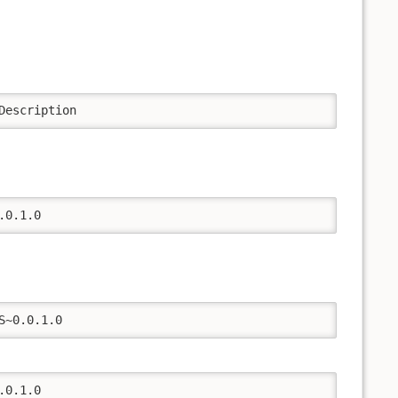
Description
.0.1.0
S~0.0.1.0
.0.1.0