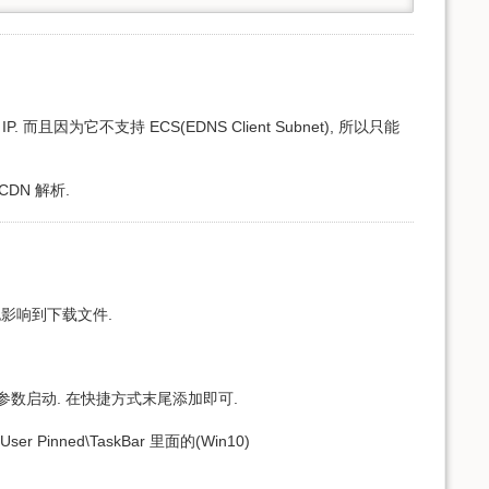
而且因为它不支持 ECS(EDNS Client Subnet), 所以只能
CDN 解析.
同时也影响到下载文件.
tWin 这个参数启动. 在快捷方式末尾添加即可.
er Pinned\TaskBar 里面的(Win10)