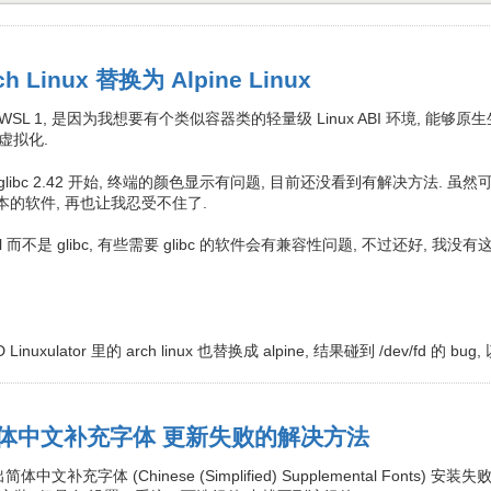
h Linux 替换为 Alpine Linux
 WSL 1, 是因为我想要有个类似容器类的轻量级 Linux ABI 环境, 能够原生
虚拟化.
ibc 2.42 开始, 终端的颜色显示有问题, 目前还没看到有解决方法. 虽然可以降级
sl 版本的软件, 再也让我忍受不住了.
 musl 而不是 glibc, 有些需要 glibc 的软件会有兼容性问题, 不过还好, 我
inuxulator 里的 arch linux 也替换成 alpine, 结果碰到 /dev/fd
0 简体中文补充字体 更新失败的解决方法
简体中文补充字体 (Chinese (Simplified) Supplemental Fon