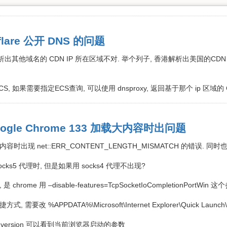
lare 公开 DNS 的问题
解析出其他域名的 CDN IP 所在区域不对. 举个列子, 香港解析出美国的CDN IP. 
S, 如果需要指定ECS查询, 可以使用 dnsproxy, 返回基于那个 ip 区域的 
Google Chrome 133 加载大内容时出问题
内容时出现 net::ERR_CONTENT_LENGTH_MISMATCH 的错误. 
ks5 代理时, 但是如果用 socks4 代理不出现?
rome 用 –disable-features=TcpSocketIoCompletionPor
改 %APPDATA%\Microsoft\Internet Explorer\Quick Launch\Us
:version 可以看到当前浏览器启动的参数