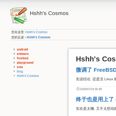
Hshh's Cosmos
您在这里:
Hshh's Cosmos
您的足迹:
Hshh's Cosmos
•
android
entware
Hshh's Co
freebsd
playground
xnix
微调了 FreeBSD
blog
Hshh's Cosmos
先说结论: 还是没 Linux
2026/07/19 00:48
终于也是用上了 r
实在是太懒, 又不太想动