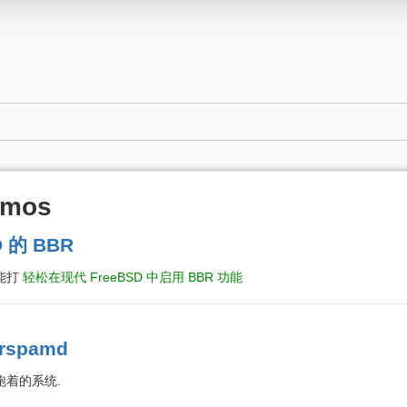
smos
 的 BBR
 能打
轻松在现代 FreeBSD 中启用 BBR 功能
spamd
跑着的系统.