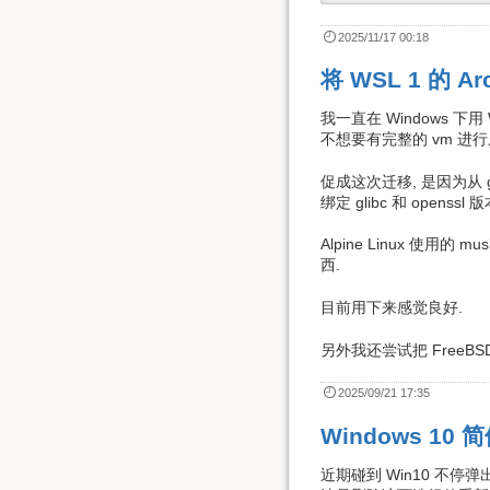
2025/11/17 00:18
将 WSL 1 的 Arc
我一直在 Windows 下用
不想要有完整的 vm 进行
促成这次迁移, 是因为从 gl
绑定 glibc 和 opens
Alpine Linux 使用的
西.
目前用下来感觉良好.
另外我还尝试把 FreeBSD L
2025/09/21 17:35
Windows 1
近期碰到 Win10 不停弹出