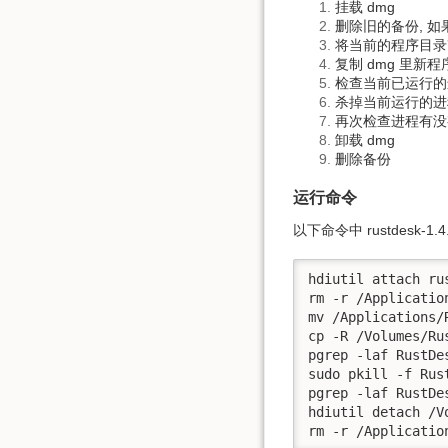
挂载 dmg
删除旧的备份, 如
将当前的程序目录
复制 dmg 里新程
检查当前已运行的
杀掉当前运行的进
再次检查进程有没
卸载 dmg
删除备份
运行命令
以下命令中 rustdesk-1
hdiutil attach ru
rm -r /Applicatio
mv /Applications/
cp -R /Volumes/Ru
pgrep -laf RustDes
sudo pkill -f Rust
pgrep -laf RustDes
hdiutil detach /V
rm -r /Applicatio