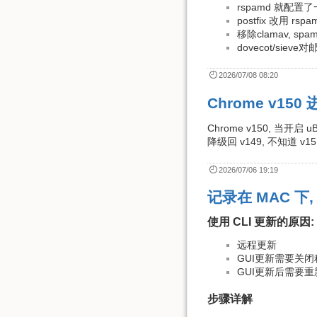
rspamd 就配置
postfix 改用 r
移除clamav, sp
dovecot/siev
2026/07/08 08:20
Chrome v150
Chrome v150, 当开启 
降级回 v149, 不知道 v1
2026/07/06 19:19
记录在 MAC 下, 
使用 CLI 更新的原因:
远程更新
GUI更新需要关
GUI更新后需要
步骤详解