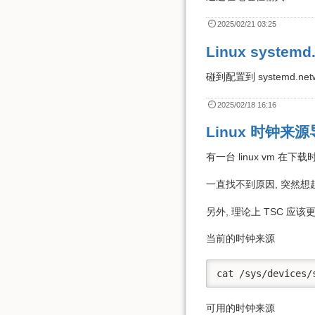
2025/02/21 03:25
Linux systemd
碰到配置到 systemd.ne
2025/02/18 16:16
Linux 时钟
有一台 linux vm 在下载时,
一直找不到原因, 突然想起来
另外, 理论上 TSC 应该
当前的时钟来源
cat /sys/devices/
可用的时钟来源