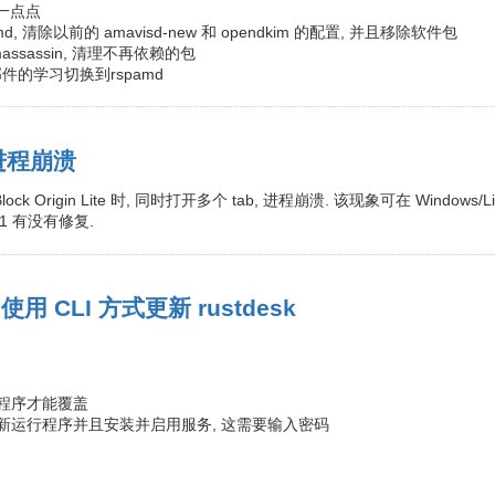
了一点点
spamd, 清除以前的 amavisd-new 和 opendkim 的配置, 并且移除软件包
amassassin, 清理不再依赖的包
e对邮件的学习切换到rspamd
 进程崩溃
uBlock Origin Lite 时, 同时打开多个 tab, 进程崩溃. 该现象可在 Window
51 有没有修复.
使用 CLI 方式更新 rustdesk
闭程序才能覆盖
重新运行程序并且安装并启用服务, 这需要输入密码