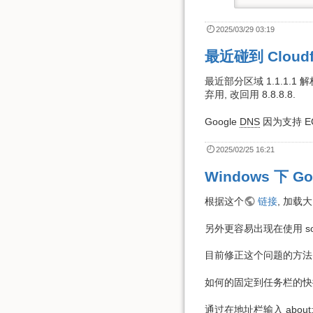
2025/03/29 03:19
最近碰到 Cloudf
最近部分区域 1.1.1.1 
弃用, 改回用 8.8.8.8.
Google
DNS
因为支持 EC
2025/02/25 16:21
Windows 下 
根据这个
链接
, 加载大
另外更容易出现在使用 soc
目前修正这个问题的方法, 是 ch
如何的固定到任务栏的快捷方式, 需要
通过在地址栏输入 about