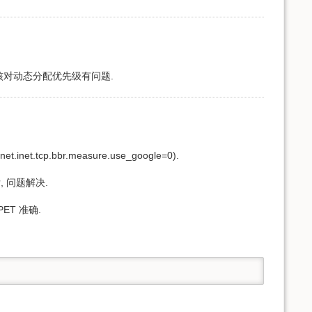
, 看来内核对动态分配优先级有问题.
tcp.bbr.measure.use_google=0).
, 问题解决.
ET 准确.