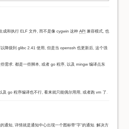
生成和执行 ELF 文件, 而不是像 cygwin 这种
API
兼容模式, 也
到 glibc 2.41 使用, 但是当 openssh 也更新后, 这个强
没有这些需求. 都是一些脚本, 或者 go 程序, 以及 mingw 编译点东
 的 bug, 以及 go 程序编译也不行, 看来就只能偶尔用用, 或者跑 vm 了.
ts) 安装失败的通知, 详情就是通知中心出现一个图标带“字”的通知. 解决方