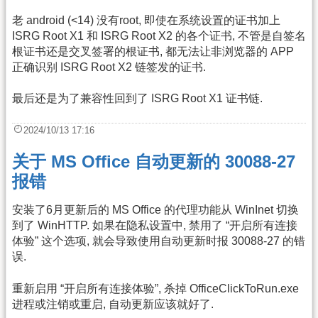
老 android (<14) 没有root, 即使在系统设置的证书加上
ISRG Root X1 和 ISRG Root X2 的各个证书, 不管是自签名
根证书还是交叉签署的根证书, 都无法让非浏览器的 APP
正确识别 ISRG Root X2 链签发的证书.
最后还是为了兼容性回到了 ISRG Root X1 证书链.
2024/10/13 17:16
关于 MS Office 自动更新的 30088-27
报错
安装了6月更新后的 MS Office 的代理功能从 WinInet 切换
到了 WinHTTP. 如果在隐私设置中, 禁用了 “开启所有连接
体验” 这个选项, 就会导致使用自动更新时报 30088-27 的错
误.
重新启用 “开启所有连接体验”, 杀掉 OfficeClickToRun.exe
进程或注销或重启, 自动更新应该就好了.