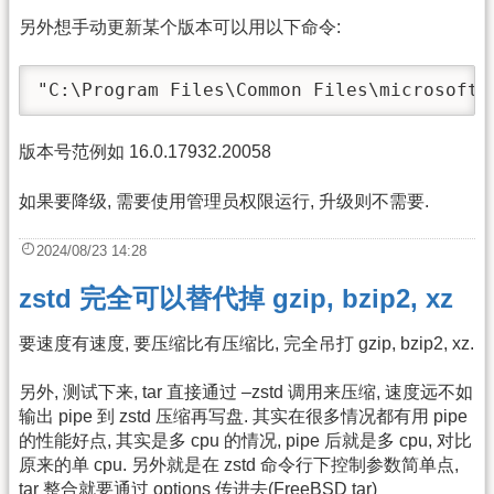
另外想手动更新某个版本可以用以下命令:
"C:\Program Files\Common Files\microsoft
版本号范例如 16.0.17932.20058
如果要降级, 需要使用管理员权限运行, 升级则不需要.
2024/08/23 14:28
zstd 完全可以替代掉 gzip, bzip2, xz
要速度有速度, 要压缩比有压缩比, 完全吊打 gzip, bzip2, xz.
另外, 测试下来, tar 直接通过 –zstd 调用来压缩, 速度远不如
输出 pipe 到 zstd 压缩再写盘. 其实在很多情况都有用 pipe
的性能好点, 其实是多 cpu 的情况, pipe 后就是多 cpu, 对比
原来的单 cpu. 另外就是在 zstd 命令行下控制参数简单点,
tar 整合就要通过 options 传进去(FreeBSD tar)